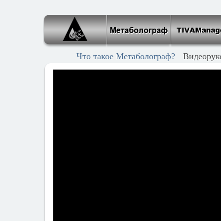
Что такое Метаболограф?
Видеорук