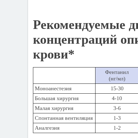
Рекомендуемые д
концентраций опи
крови*
Фентанил
(нг/мл)
Моноанестезия
15-30
Большая хирургия
4-10
Малая хирургия
3-6
Спонтанная вентиляция
1-3
Аналгезия
1-2