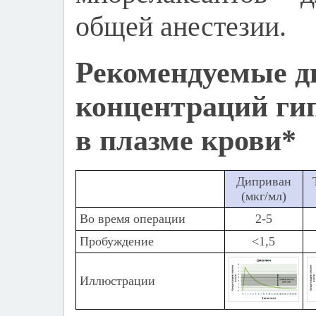
общей анестезии.
Рекомендуемые д
концентраций ги
в плазме крови*
Диприван
(мкг/мл)
Во время операции
2-5
Пробуждение
<1,5
Иллюстрации