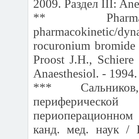
2009. Раздел III: An
** Pharmac
pharmacokinetic/d
rocuronium bromide 
Proost J.H., Schiere
Anaesthesiol. - 1994. 
*** Сальнико
периферическ
периоперационном 
канд. мед. наук / 