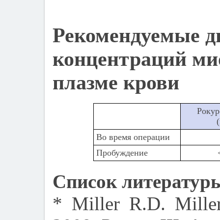
Рекомендуемые д
концентраций ми
плазме крови
Рокур
Во время операции
Пробуждение
Список литератур
* Miller R.D. Miller