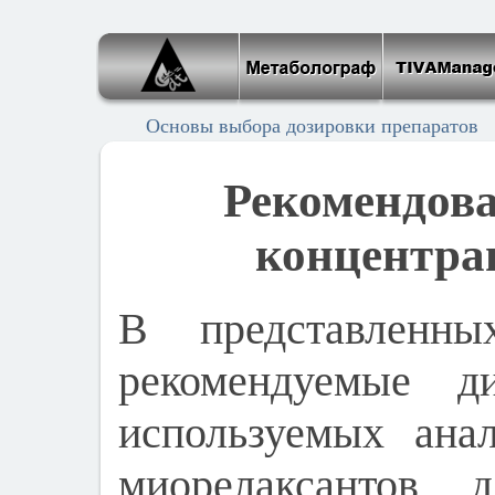
Основы выбора дозировки препаратов
Рекомендов
концентра
В представленны
рекомендуемые ди
используемых анал
миорелаксантов 